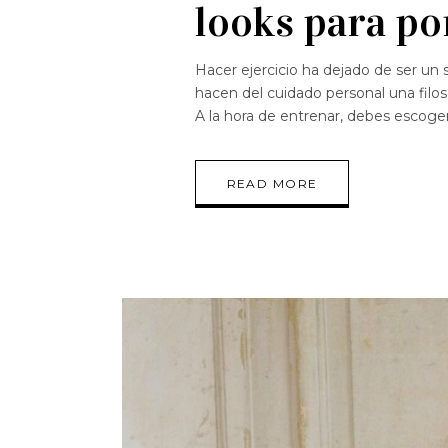
looks para po
Hacer ejercicio ha dejado de ser un
hacen del cuidado personal una filoso
A la hora de entrenar, debes escog
READ MORE