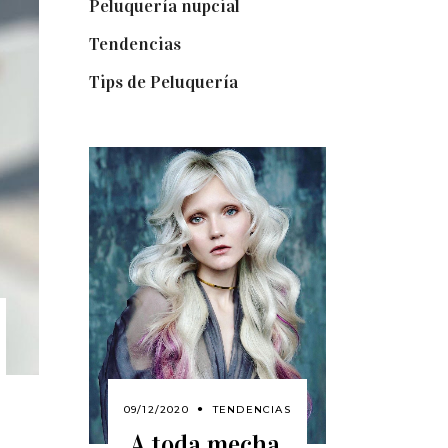
Peluquería nupcial
(15)
Tendencias
(140)
Tips de Peluquería
(54)
09/12/2020
TENDENCIAS
A toda mecha.