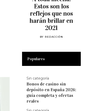
Estos son los
reflejos que nos
harán brillar en
2021
BY
REDACCIÓN
Populares
Sin categoría
Bonos de casino sin
depósito en España 2026:
guía completa y ofertas
reales
Sin categoría