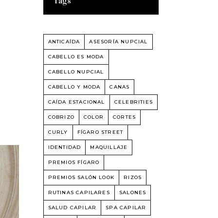
Tags
ANTICAÍDA
ASESORÍA NUPCIAL
CABELLO ES MODA
CABELLO NUPCIAL
CABELLO Y MODA
CANAS
CAÍDA ESTACIONAL
CELEBRITIES
COBRIZO
COLOR
CORTES
CURLY
FÍGARO STREET
IDENTIDAD
MAQUILLAJE
PREMIOS FÍGARO
PREMIOS SALÓN LOOK
RIZOS
RUTINAS CAPILARES
SALONES
SALUD CAPILAR
SPA CAPILAR