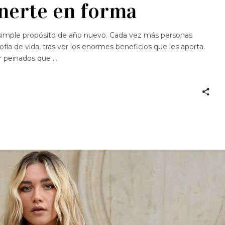
nerte en forma
 simple propósito de año nuevo. Cada vez más personas
fía de vida, tras ver los enormes beneficios que les aporta.
er peinados que