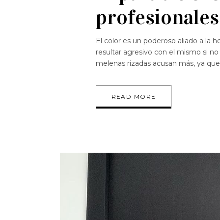
profesionales
El color es un poderoso aliado a la h
resultar agresivo con el mismo si no
melenas rizadas acusan más, ya qu
READ MORE