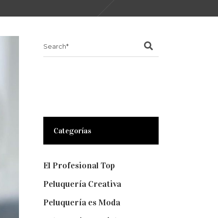
Search
for:
Categorías
El Profesional Top
(11)
Peluquería Creativa
(5)
Peluquería es Moda
(57)