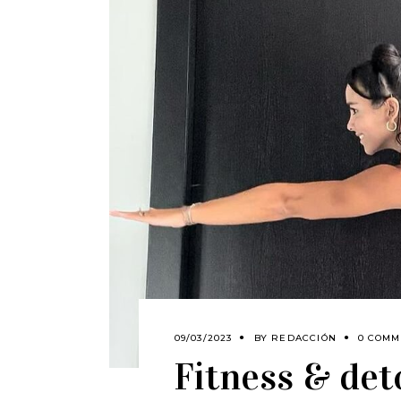
09/03/2023
BY
REDACCIÓN
0 COMM
Fitness & det