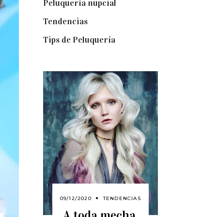
Peluquería nupcial
(15)
Tendencias
(140)
Tips de Peluquería
(54)
09/12/2020
TENDENCIAS
A toda mecha.