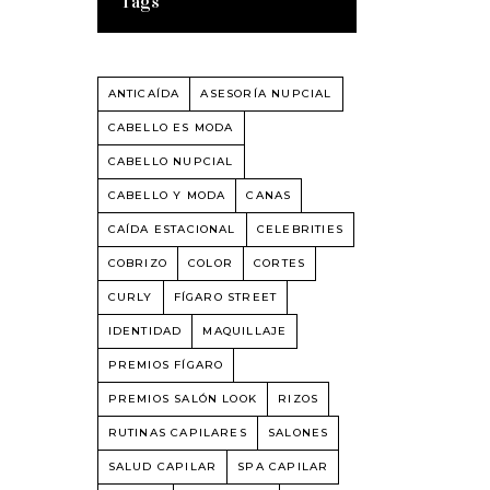
Tags
ANTICAÍDA
ASESORÍA NUPCIAL
CABELLO ES MODA
CABELLO NUPCIAL
CABELLO Y MODA
CANAS
CAÍDA ESTACIONAL
CELEBRITIES
COBRIZO
COLOR
CORTES
CURLY
FÍGARO STREET
IDENTIDAD
MAQUILLAJE
PREMIOS FÍGARO
PREMIOS SALÓN LOOK
RIZOS
RUTINAS CAPILARES
SALONES
SALUD CAPILAR
SPA CAPILAR