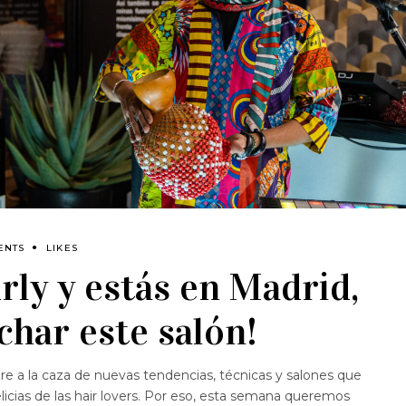
ENTS
LIKES
rly y estás en Madrid,
ichar este salón!
e a la caza de nuevas tendencias, técnicas y salones que
licias de las hair lovers. Por eso, esta semana queremos