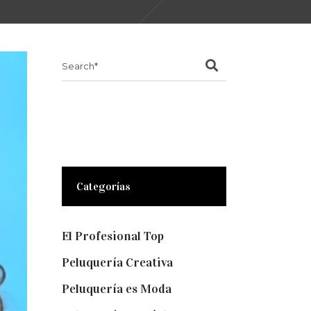
Search
for:
Categorías
El Profesional Top
(11)
Peluquería Creativa
(5)
Peluquería es Moda
(57)