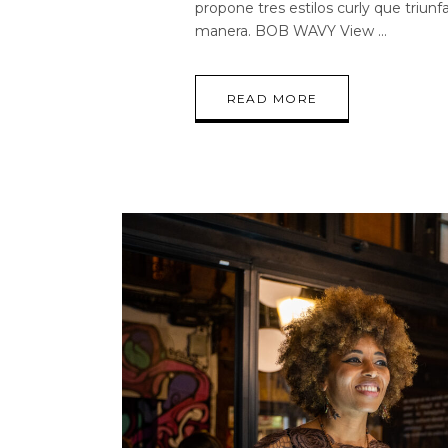
propone tres estilos curly que triunfa
manera. BOB WAVY View
READ MORE