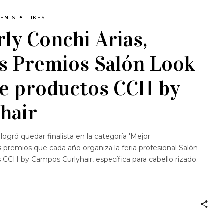
MENTS
LIKES
rly Conchi Arias,
los Premios Salón Look
de productos CCH by
hair
logró quedar finalista en la categoría 'Mejor
 premios que cada año organiza la feria profesional Salón
s CCH by Campos Curlyhair, específica para cabello rizado.