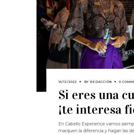
16/12/2022
BY
REDACCIÓN
0 COMM
Si eres una cu
¡te interesa f
En Cabello Experience vamos siempr
marquen la diferencia y hagan las de