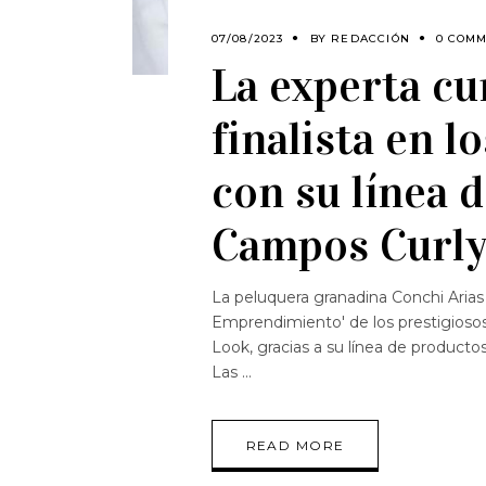
07/08/2023
BY
REDACCIÓN
0 COM
La experta cu
finalista en 
con su línea 
Campos Curly
La peluquera granadina Conchi Arias 
Emprendimiento' de los prestigiosos
Look, gracias a su línea de producto
Las
READ MORE