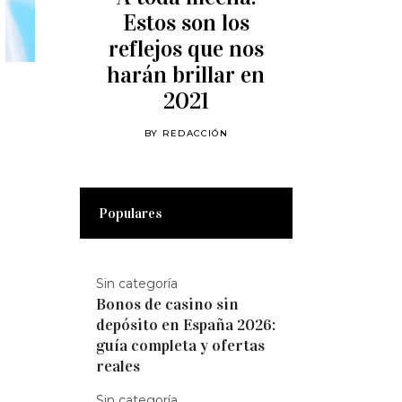
Estos son los
reflejos que nos
harán brillar en
2021
BY
REDACCIÓN
Populares
Sin categoría
Bonos de casino sin
depósito en España 2026:
guía completa y ofertas
reales
Sin categoría