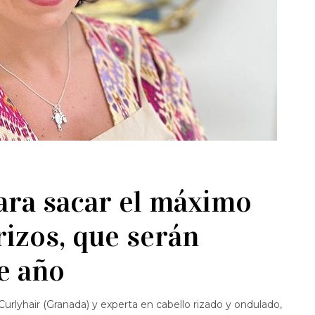
ara sacar el máximo
rizos, que serán
e año
rlyhair (Granada) y experta en cabello rizado y ondulado,