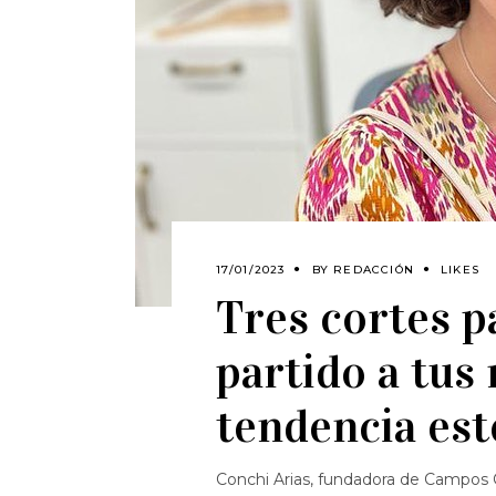
17/01/2023
BY
REDACCIÓN
LIKES
Tres cortes p
partido a tus 
tendencia est
Conchi Arias, fundadora de Campos Cu