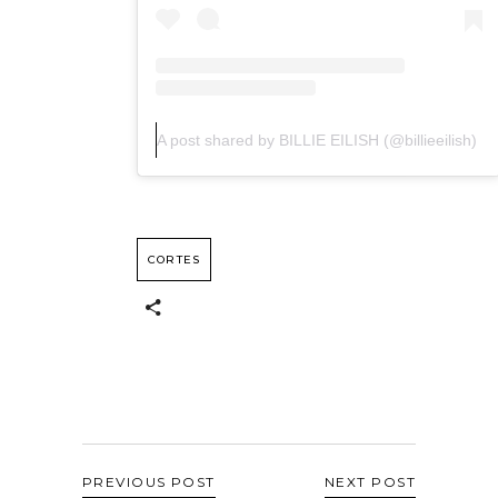
A post shared by BILLIE EILISH (@billieeilish)
CORTES
PREVIOUS POST
NEXT POST