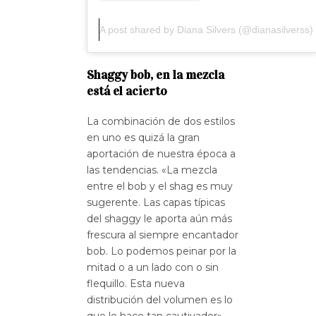
A post shared by Diana Silvers (@dianasilverss)
Shaggy bob, en la mezcla
está el acierto
La combinación de dos estilos
en uno es quizá la gran
aportación de nuestra época a
las tendencias. «La mezcla
entre el bob y el shag es muy
sugerente. Las capas típicas
del shaggy le aporta aún más
frescura al siempre encantador
bob. Lo podemos peinar por la
mitad o a un lado con o sin
flequillo. Esta nueva
distribución del volumen es lo