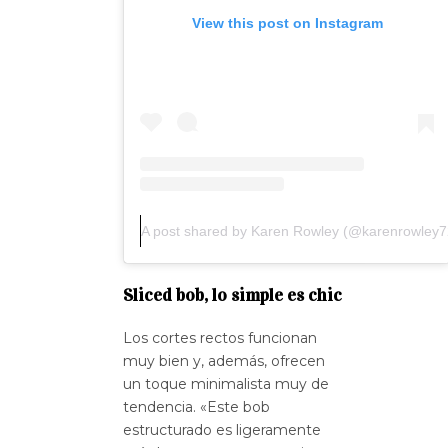
View this post on Instagram
A post shared by Karen Rowley (@karenrowley7
Sliced bob, lo simple es chic
Los cortes rectos funcionan
muy bien y, además, ofrecen
un toque minimalista muy de
tendencia. «Este bob
estructurado es ligeramente