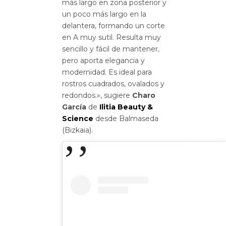
más largo en zona posterior y
un poco más largo en la
delantera, formando un corte
en A muy sutil. Resulta muy
sencillo y fácil de mantener,
pero aporta elegancia y
modernidad. Es ideal para
rostros cuadrados, ovalados y
redondos.», sugiere
Charo
García
de
Ilitia Beauty &
Science
desde Balmaseda
(Bizkaia).