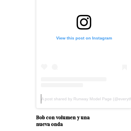
View this post on Instagram
A post shared by Runway Model Page (@everyt
Bob con volumen y una
nueva onda