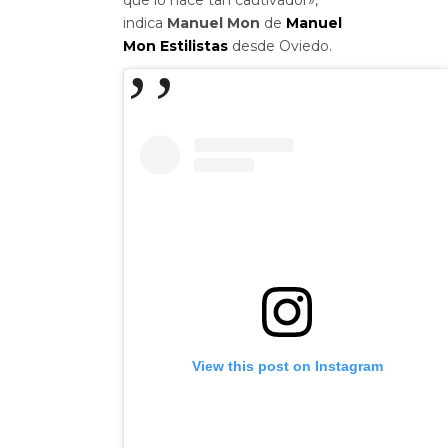
que lo hace tan cautivador»,
indica
Manuel Mon
de
Manuel
Mon Estilistas
desde Oviedo.
View this post on Instagram