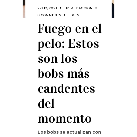
27/12/2021
BY
REDACCIÓN
0 COMMENTS
LIKES
Fuego en el
pelo: Estos
son los
bobs más
candentes
del
momento
Los bobs se actualizan con