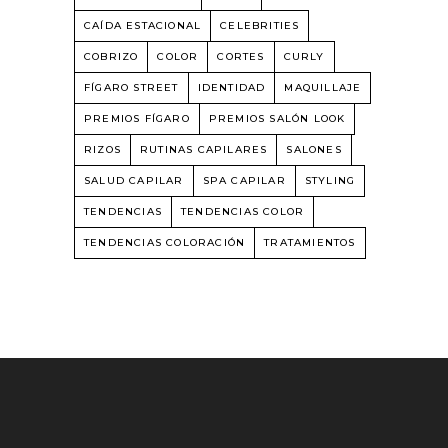
CAÍDA ESTACIONAL
CELEBRITIES
COBRIZO
COLOR
CORTES
CURLY
FÍGARO STREET
IDENTIDAD
MAQUILLAJE
PREMIOS FÍGARO
PREMIOS SALÓN LOOK
RIZOS
RUTINAS CAPILARES
SALONES
SALUD CAPILAR
SPA CAPILAR
STYLING
TENDENCIAS
TENDENCIAS COLOR
TENDENCIAS COLORACIÓN
TRATAMIENTOS