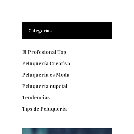
Categorías
El Profesional Top
(11)
Peluquería Creativa
(5)
Peluquería es Moda
(57)
Peluquería nupcial
(15)
Tendencias
(140)
Tips de Peluquería
(54)