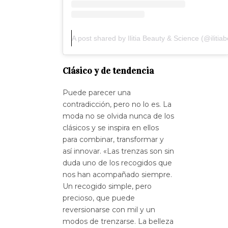
A post shared by Ilitia Beauty & Science (@iliti
Clásico y de tendencia
Puede parecer una
contradicción, pero no lo es. La
moda no se olvida nunca de los
clásicos y se inspira en ellos
para combinar, transformar y
así innovar. «Las trenzas son sin
duda uno de los recogidos que
nos han acompañado siempre.
Un recogido simple, pero
precioso, que puede
reversionarse con mil y un
modos de trenzarse. La belleza