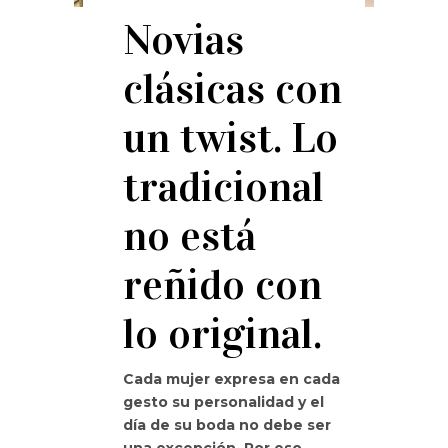
Novias
clásicas con
un twist. Lo
tradicional
no está
reñido con
lo original.
Cada mujer expresa en cada
gesto su personalidad y el
día de su boda no debe ser
una excepción. Por eso,