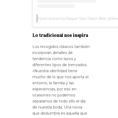
A post shared by Raquel Saiz /Salon Blue (@blu
Lo tradicional nos inspira
Los recogidos clásicos también
incorporan detalles de
tendencia como lazos y
diferentes tipos de trenzados.
«Nuestra identidad tiene
mucho de lo que nos aporta el
entorno, la familia y las
experiencias, por eso en
ocasiones no podemos
separarnos de todo ello el día
de nuestra boda. Una novia
que deslumbra es aquella que