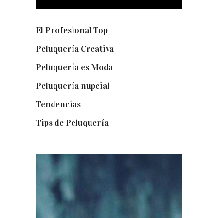
El Profesional Top
(11)
Peluquería Creativa
(5)
Peluquería es Moda
(57)
Peluquería nupcial
(15)
Tendencias
(140)
Tips de Peluquería
(54)