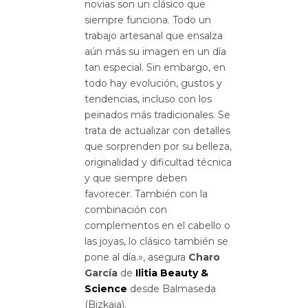
novias son un clásico que
siempre funciona. Todo un
trabajo artesanal que ensalza
aún más su imagen en un día
tan especial. Sin embargo, en
todo hay evolución, gustos y
tendencias, incluso con los
peinados más tradicionales. Se
trata de actualizar con detalles
que sorprenden por su belleza,
originalidad y dificultad técnica
y que siempre deben
favorecer. También con la
combinación con
complementos en el cabello o
las joyas, lo clásico también se
pone al día.», asegura
Charo
García
de
Ilitia Beauty &
Science
desde Balmaseda
(Bizkaia).