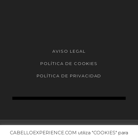
AVISO LEGAL
POLÍTICA DE COOKIES
POLÍTICA DE PRIVACIDAD
CABELLOEXPERIENCE.COM utiliza "COOKIES" para