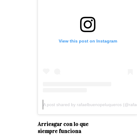
View this post on Instagram
A post shared by rafaelbuenopeluqueros (@raf
Arriesgar con lo que
siempre funciona