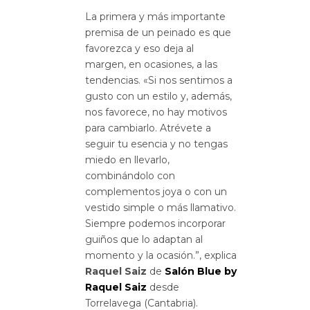
La primera y más importante
premisa de un peinado es que
favorezca y eso deja al
margen, en ocasiones, a las
tendencias. «Si nos sentimos a
gusto con un estilo y, además,
nos favorece, no hay motivos
para cambiarlo. Atrévete a
seguir tu esencia y no tengas
miedo en llevarlo,
combinándolo con
complementos joya o con un
vestido simple o más llamativo.
Siempre podemos incorporar
guiños que lo adaptan al
momento y la ocasión.”, explica
Raquel Saiz
de
Salón Blue by
Raquel Saiz
desde
Torrelavega (Cantabria).