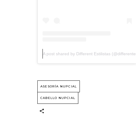
A post shared by Different Estilistas (@differentes
ASESORÍA NUPCIAL
CABELLO NUPCIAL