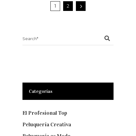
1
2
Search
for:
Categorías
El Profesional Top
(11)
Peluquería Creativa
(5)