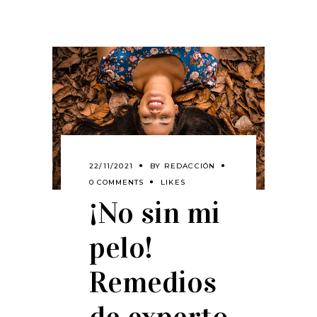
22/11/2021
BY
REDACCIÓN
0 COMMENTS
LIKES
¡No sin mi
pelo!
Remedios
de experto