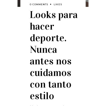
0 COMMENTS
LIKES
Looks para
hacer
deporte.
Nunca
antes nos
cuidamos
con tanto
estilo