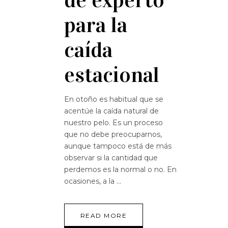
para la
caída
estacional
En otoño es habitual que se
acentúe la caída natural de
nuestro pelo. Es un proceso
que no debe preocuparnos,
aunque tampoco está de más
observar si la cantidad que
perdemos es la normal o no. En
ocasiones, a la
READ MORE