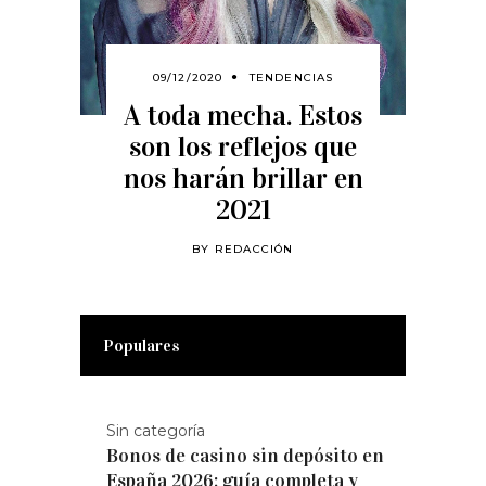
09/12/2020
TENDENCIAS
A toda mecha. Estos
son los reflejos que
nos harán brillar en
2021
BY
REDACCIÓN
Populares
Sin categoría
Bonos de casino sin depósito en
España 2026: guía completa y