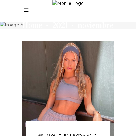
Home
2021
noviembre
•
•
29/11/2021
BY
REDACCIÓN