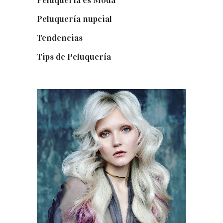
Peluquería es Moda
(57)
Peluquería nupcial
(15)
Tendencias
(140)
Tips de Peluquería
(54)