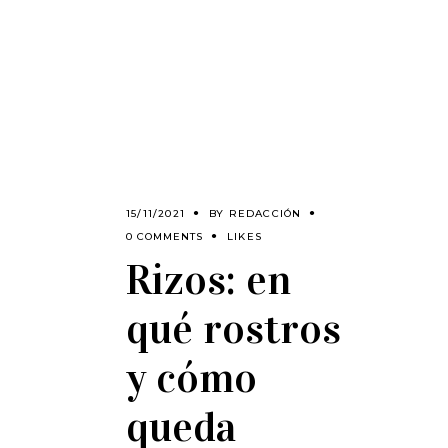
15/11/2021
BY
REDACCIÓN
0 COMMENTS
LIKES
Rizos: en
qué rostros
y cómo
queda