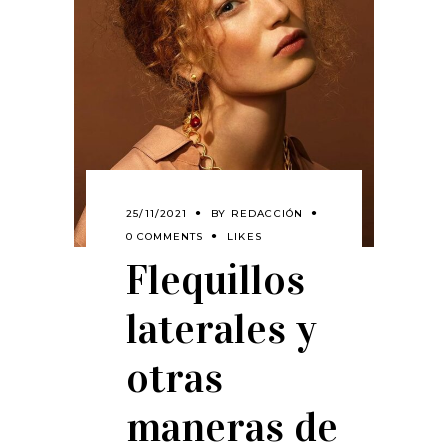
25/11/2021
BY
REDACCIÓN
0 COMMENTS
LIKES
Flequillos
laterales y
otras
maneras de