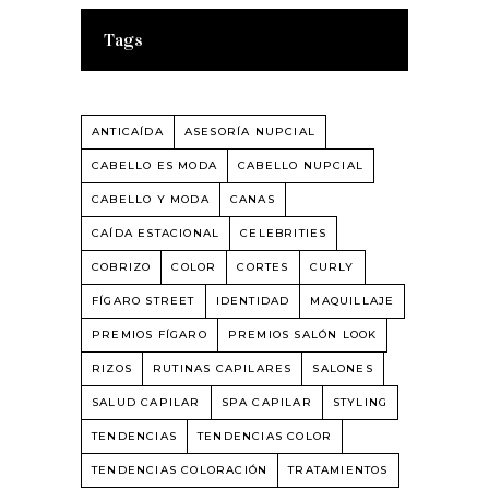
Tags
ANTICAÍDA
ASESORÍA NUPCIAL
CABELLO ES MODA
CABELLO NUPCIAL
CABELLO Y MODA
CANAS
CAÍDA ESTACIONAL
CELEBRITIES
COBRIZO
COLOR
CORTES
CURLY
FÍGARO STREET
IDENTIDAD
MAQUILLAJE
PREMIOS FÍGARO
PREMIOS SALÓN LOOK
RIZOS
RUTINAS CAPILARES
SALONES
SALUD CAPILAR
SPA CAPILAR
STYLING
TENDENCIAS
TENDENCIAS COLOR
TENDENCIAS COLORACIÓN
TRATAMIENTOS